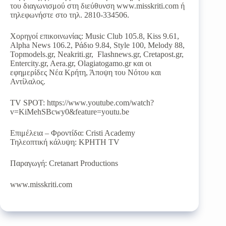
του διαγωνισμού στη διεύθυνση www.misskriti.com ή
τηλεφωνήστε στο τηλ. 2810-334506.
Χορηγοί επικοινωνίας: Music Club 105.8, Kiss 9.61,
Alpha News 106.2, Ράδιο 9.84, Style 100, Μelody 88,
Topmodels.gr, Neakriti.gr, Flashnews.gr, Cretapost.gr,
Entercity.gr, Aera.gr, Olagiatogamo.gr και οι
εφημερίδες Νέα Κρήτη, Άποψη του Νότου και
Αντίλαλος.
TV SPOT: https://www.youtube.com/watch?
v=KiMehSBcwy0&feature=youtu.be
Επιμέλεια – Φροντίδα: Cristi Academy
Τηλεοπτική κάλυψη: ΚΡΗΤΗ TV
Παραγωγή: Cretanart Productions
www.misskriti.com