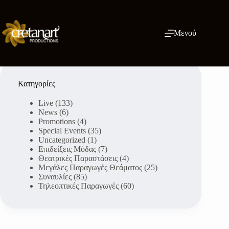
Μετάβαση
στο
περιεχόμενο
Μενού
Κατηγορίες
Live
(133)
News
(6)
Promotions
(4)
Special Events
(35)
Uncategorized
(1)
Επιδείξεις Μόδας
(7)
Θεατρικές Παραστάσεις
(4)
Μεγάλες Παραγωγές Θεάματος
(25)
Συναυλίες
(85)
Τηλεοπτικές Παραγωγές
(60)