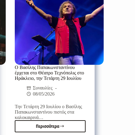
συναυλία
έρχεται
την
Πέμπτη
6
Αυγούστου
Ο Βασίλης Παπακωνσταντίνου
έρχεται στο Θέατρο Τεχνόπολις στο
Ηράκλειο, την Τετάρτη 29 Ιουλίου
Συναυλίες
08/05/2026
Την Τετάρτη 29 Ιουλίου ο Βασίλης
Παπακωνσταντίνου πιστός στα
καλοκαιρινά…
Περισσότερα
Ο
Βασίλης