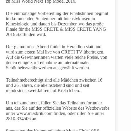
zu Miss World Next Top Model 2016.
Die einmonatige Vorbereitung der Finalistinnen beginnt
im kommenden September mit Intensivkursen in
Kinesiologie und dauert bis Dezember, wo das große
Finale für die MISS CRETE & MISS CRETE YANG
2016 stattfinden wird.
Der glamouröse Abend findet in Heraklion statt und
wird zum ersten Mal live von CRETI TV übertragen.
Auf die Gewinnerinnen warten viele reiche Preise, von
denen einige zur Teilnahme an internationalen
Schönheitswettbewerben ausgewählt werden.
Teilnahmeberechtigt sind alle Mädchen zwischen 16
und 26 Jahren, die alleinstehend sind und seit
mindestens zwei Jahren auf Kreta leben.
Um teilzunehmen, füllen Sie das Teilnahmeformular
aus, das Sie auf der offiziellen Website des Wettbewerbs
unter www.misskriti.com finden, oder rufen Sie unter
2810-334506 an.
Sponsoren der Kommunikation: Music Club 105.8,