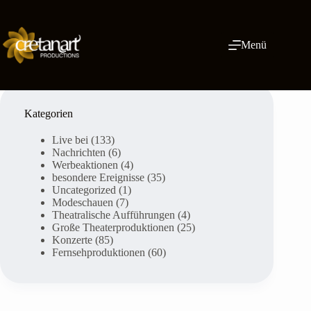
Zum
Inhalt
springen
Menü
Kategorien
Live bei
(133)
Nachrichten
(6)
Werbeaktionen
(4)
besondere Ereignisse
(35)
Uncategorized
(1)
Modeschauen
(7)
Theatralische Aufführungen
(4)
Große Theaterproduktionen
(25)
Konzerte
(85)
Fernsehproduktionen
(60)