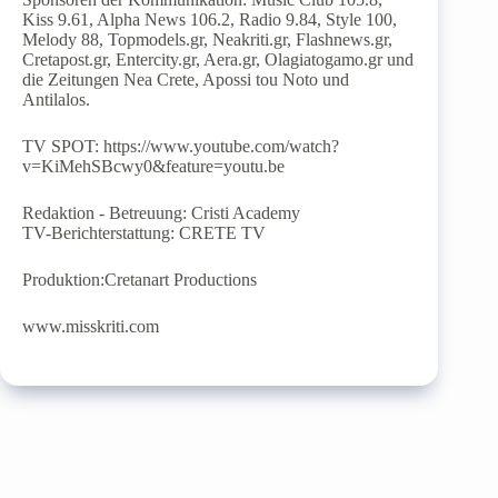
Kiss 9.61, Alpha News 106.2, Radio 9.84, Style 100,
Melody 88, Topmodels.gr, Neakriti.gr, Flashnews.gr,
Cretapost.gr, Entercity.gr, Aera.gr, Olagiatogamo.gr und
die Zeitungen Nea Crete, Apossi tou Noto und
Antilalos.
TV SPOT: https://www.youtube.com/watch?
v=KiMehSBcwy0&feature=youtu.be
Redaktion - Betreuung: Cristi Academy
TV-Berichterstattung: CRETE TV
Produktion:Cretanart Productions
www.misskriti.com