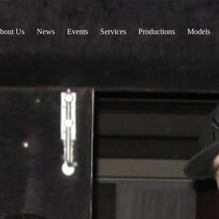
bout Us
News
Events
Services
Productions
Models