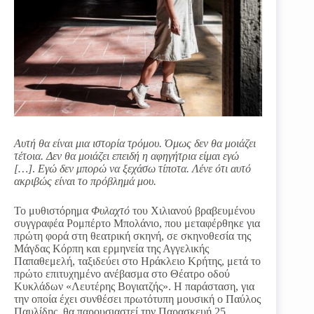
Αυτή θα είναι μια ιστορία τρόμου. Όμως δεν θα μοιάζει
τέτοια. Δεν θα μοιάζει επειδή η αφηγήτρια είμαι εγώ
[…]
.
Εγώ δεν μπορώ να ξεχάσω τίποτα. Λένε ότι αυτό
ακριβώς είναι το πρόβλημά μου.
Το μυθιστόρημα
Φυλαχτό
του Χιλιανού βραβευμένου
συγγραφέα Ρομπέρτο Μπολάνιο, που μεταφέρθηκε για
πρώτη φορά στη θεατρική σκηνή, σε σκηνοθεσία της
Μάγδας Κόρπη και ερμηνεία της Αγγελικής
Παπαθεμελή, ταξιδεύει στο Ηράκλειο Κρήτης, μετά το
πρώτο επιτυχημένο ανέβασμα στο Θέατρο οδού
Κυκλάδων «Λευτέρης Βογιατζής». Η παράσταση, για
την οποία έχει συνθέσει πρωτότυπη μουσική ο Παύλος
Παυλίδης, θα παρουσιαστεί την Παρασκευή 25