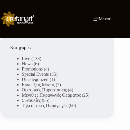
Μετάβαση
στο
περιεχόμενο
Μενού
Κατηγορίες
Live
(133)
News
(6)
Promotions
(4)
Special Events
(35)
Uncategorized
(1)
Επιδείξεις Μόδας
(7)
Θεατρικές Παραστάσεις
(4)
Μεγάλες Παραγωγές Θεάματος
(25)
Συναυλίες
(85)
Τηλεοπτικές Παραγωγές
(60)