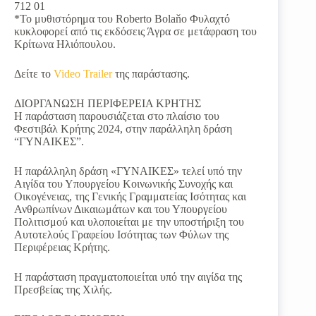
712 01
*Το μυθιστόρημα του Roberto Bolaňo Φυλαχτό
κυκλοφορεί από τις εκδόσεις Άγρα σε μετάφραση του
Κρίτωνα Ηλιόπουλου.
Δείτε το
Video Trailer
της παράστασης.
ΔΙΟΡΓΑΝΩΣΗ ΠΕΡΙΦΕΡΕΙΑ ΚΡΗΤΗΣ
Η παράσταση παρουσιάζεται στο πλαίσιο του
Φεστιβάλ Κρήτης 2024, στην παράλληλη δράση
“ΓΥΝΑΙΚΕΣ”.
Η παράλληλη δράση «ΓΥΝΑΙΚΕΣ» τελεί υπό την
Αιγίδα του Υπουργείου Κοινωνικής Συνοχής και
Οικογένειας, της Γενικής Γραμματείας Ισότητας και
Ανθρωπίνων Δικαιωμάτων και του Υπουργείου
Πολιτισμού και υλοποιείται με την υποστήριξη του
Αυτοτελούς Γραφείου Ισότητας των Φύλων της
Περιφέρειας Κρήτης.
Η παράσταση πραγματοποιείται υπό την αιγίδα της
Πρεσβείας της Χιλής.