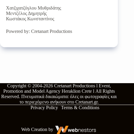
Χατζιχατζόγλου Μυθριδάτης
Μεντζέλος Δημητρής
Κωστάκος Κωνσταντίνος
Powered by: Cretanart Productions
Copyright © 2004-2026
Cretanart Productions l Event,
Promotion and Model Agency Heraklion Crete l
All Rights
Reserved.
Πνευματικά δικαιώματα: όλες οι φωτογραφίες και
το περιεχόμενο ανήκουν στο
Cretanart.gr
.
Privacy Policy
Terms & Conditions
Web Creation by