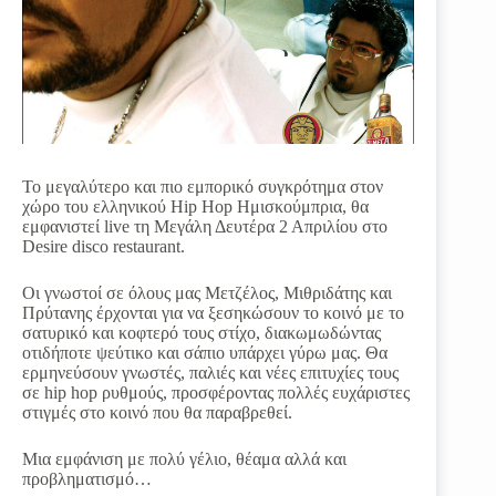
Το μεγαλύτερο και πιο εμπορικό συγκρότημα στον
χώρο του ελληνικού Hip Hop Ημισκούμπρια, θα
εμφανιστεί live τη Μεγάλη Δευτέρα 2 Απριλίου στο
Desire disco restaurant.
Οι γνωστοί σε όλους μας Μετζέλος, Μιθριδάτης και
Πρύτανης έρχονται για να ξεσηκώσουν το κοινό με το
σατυρικό και κοφτερό τους στίχο, διακωμωδώντας
οτιδήποτε ψεύτικο και σάπιο υπάρχει γύρω μας. Θα
ερμηνεύσουν γνωστές, παλιές και νέες επιτυχίες τους
σε hip hop ρυθμούς, προσφέροντας πολλές ευχάριστες
στιγμές στο κοινό που θα παραβρεθεί.
Μια εμφάνιση με πολύ γέλιο, θέαμα αλλά και
προβληματισμό…