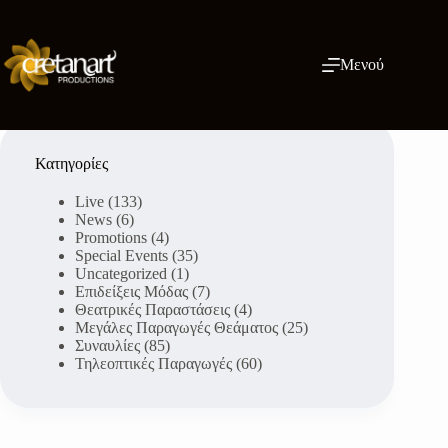
Μετάβαση
στο
περιεχόμενο
Μενού
Κατηγορίες
Live
(133)
News
(6)
Promotions
(4)
Special Events
(35)
Uncategorized
(1)
Επιδείξεις Μόδας
(7)
Θεατρικές Παραστάσεις
(4)
Μεγάλες Παραγωγές Θεάματος
(25)
Συναυλίες
(85)
Τηλεοπτικές Παραγωγές
(60)