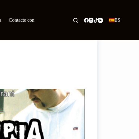
s
Contacte con
ES