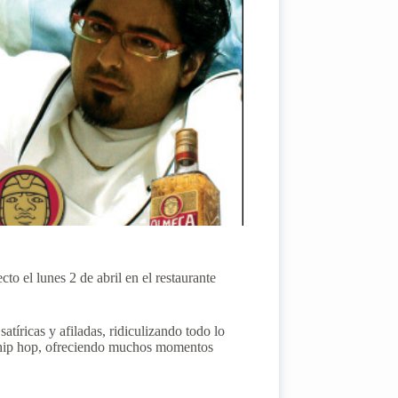
o el lunes 2 de abril en el restaurante
atíricas y afiladas, ridiculizando todo lo
de hip hop, ofreciendo muchos momentos