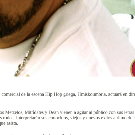
comercial de la escena Hip Hop griega, Hmiskoumbria, actuará en direct
 Metzelos, Mitrídates y Dean vienen a agitar al público con sus letras s
s rodea. Interpretarán sus conocidos, viejos y nuevos éxitos a ritmo 
ue asista.