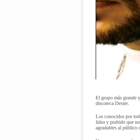
El grupo más grande y 
discoteca Desire.
Los conocidos por todos
falso y podrido que no
agradables al público q