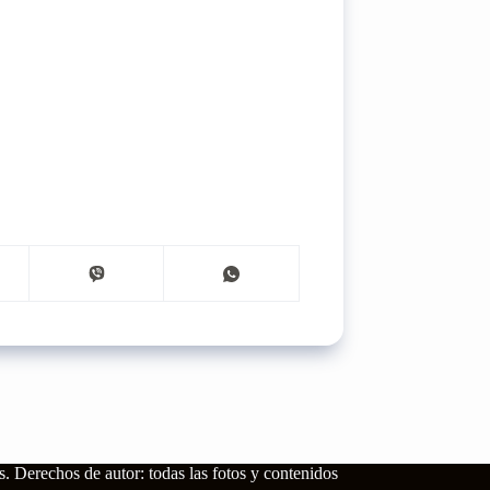
s.
Derechos de autor: todas las fotos y contenidos