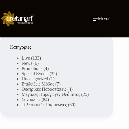
Μετάβαση
στο
περιεχόμενο
Μενού
Κατηγορίες
Live
(133)
News
(6)
Promotions
(4)
Special Events
(35)
Uncategorized
(1)
Επιδείξεις Μόδας
(7)
Θεατρικές Παραστάσεις
(4)
Μεγάλες Παραγωγές Θεάματος
(25)
Συναυλίες
(84)
Τηλεοπτικές Παραγωγές
(60)