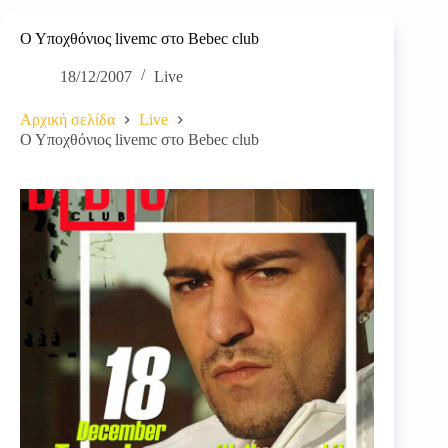
Ο Υποχθόνιος livemc στο Bebec club
18/12/2007
Live
Αρχική σελίδα
Live
Ο Υποχθόνιος livemc στο Bebec club