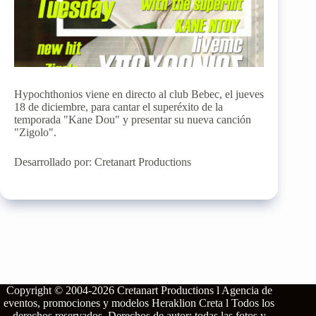
Hypochthonios viene en directo al club Bebec, el jueves
18 de diciembre, para cantar el superéxito de la
temporada "Kane Dou" y presentar su nueva canción
"Zigolo".
Desarrollado por: Cretanart Productions
Copyright © 2004-2026
Cretanart Productions l Agencia de
eventos, promociones y modelos Heraklion Creta l
Todos los
derechos reservados.
Derechos de autor: todas las fotos y