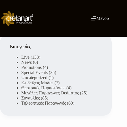
Μετάβαση
στο
περιεχόμενο
Μενού
Κατηγορίες
Live
(133)
News
(6)
Promotions
(4)
Special Events
(35)
Uncategorized
(1)
Επιδείξεις Μόδας
(7)
Θεατρικές Παραστάσεις
(4)
Μεγάλες Παραγωγές Θεάματος
(25)
Συναυλίες
(85)
Τηλεοπτικές Παραγωγές
(60)