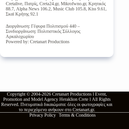
Cretalive, Πατρίς, Creta24.gr, Mikrofwno.gr, Κρητικός
88.7, Alpha News 106.2, Music Club 105.8, Kiss 9.61,
Σκαϊ Κρήτης 92.1
Διοργάνωση: Γέφυρα Πολιτισμού 440 –
Συνδιοργάνωση: Πολιτιστικός Σύλλογος
Αρκαλοχωρίου
Powered by: Cretanart Productions
Copyright © 2004-2026
Cretanart Productions l Event,
Promotion and Model Agency Heraklion Crete l
All Rights
Reserved.
Πνευματικά δικαιώματα: όλες οι φωτογραφίες και
το περιεχόμενο ανήκουν στο
Cretanart.gr
.
Privacy Policy
Terms & Conditions