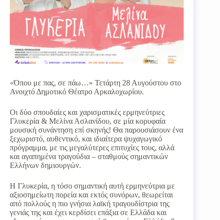
«Όπου με πας, σε πάω…» Τετάρτη 28 Αυγούστου στο
Ανοιχτό Δημοτικό Θέατρο Αρκαλοχωρίου.
Οι δύο σπουδαίες και χαρισματικές ερμηνεύτριες
Γλυκερία & Μελίνα Ασλανίδου, σε μία κορυφαία
μουσική συνάντηση επί σκηνής! Θα παρουσιάσουν ένα
ξεχωριστό, αυθεντικό, και ιδιαίτερα ψυχαγωγικό
πρόγραμμα, με τις μεγαλύτερες επιτυχίες τους, αλλά
και αγαπημένα τραγούδια – σταθμούς σημαντικών
Ελλήνων δημιουργών.
Η Γλυκερία, η τόσο σημαντική αυτή ερμηνεύτρια με
αξιοσημείωτη πορεία και εκτός συνόρων, θεωρείται
από πολλούς η πιο γνήσια λαϊκή τραγουδίστρια της
γενιάς της και έχει κερδίσει επάξια σε Ελλάδα και