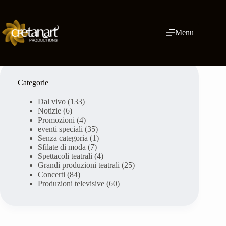
Vai
al
contenuto
Menu
Categorie
Dal vivo
(133)
Notizie
(6)
Promozioni
(4)
eventi speciali
(35)
Senza categoria
(1)
Sfilate di moda
(7)
Spettacoli teatrali
(4)
Grandi produzioni teatrali
(25)
Concerti
(84)
Produzioni televisive
(60)