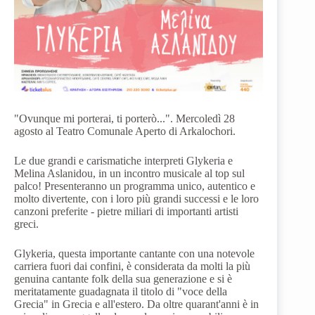
"Ovunque mi porterai, ti porterò...". Mercoledì 28
agosto al Teatro Comunale Aperto di Arkalochori.
Le due grandi e carismatiche interpreti Glykeria e
Melina Aslanidou, in un incontro musicale al top sul
palco! Presenteranno un programma unico, autentico e
molto divertente, con i loro più grandi successi e le loro
canzoni preferite - pietre miliari di importanti artisti
greci.
Glykeria, questa importante cantante con una notevole
carriera fuori dai confini, è considerata da molti la più
genuina cantante folk della sua generazione e si è
meritatamente guadagnata il titolo di "voce della
Grecia" in Grecia e all'estero. Da oltre quarant'anni è in