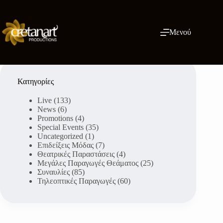
Μετάβαση
στο
περιεχόμενο
Μενού
Κατηγορίες
Live
(133)
News
(6)
Promotions
(4)
Special Events
(35)
Uncategorized
(1)
Επιδείξεις Μόδας
(7)
Θεατρικές Παραστάσεις
(4)
Μεγάλες Παραγωγές Θεάματος
(25)
Συναυλίες
(85)
Τηλεοπτικές Παραγωγές
(60)