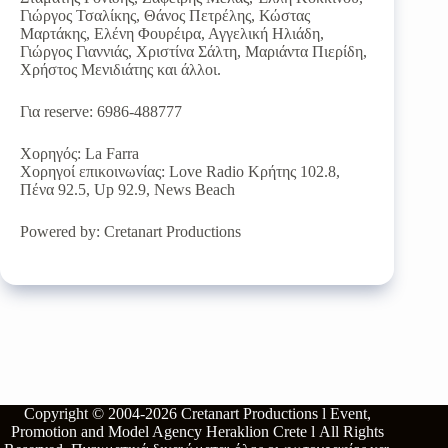
Γιώργος Τσαλίκης, Θάνος Πετρέλης, Κώστας
Μαρτάκης, Ελένη Φουρέιρα, Αγγελική Ηλιάδη,
Γιώργος Γιαννιάς, Χριστίνα Σάλτη, Μαριάντα Πιερίδη,
Χρήστος Μενιδιάτης και άλλοι.
Για reserve: 6986-488777
Χορηγός: La Farra
Χορηγοί επικοινωνίας: Love Radio Κρήτης 102.8,
Πένα 92.5, Up 92.9, News Beach
Powered by: Cretanart Productions
Copyright © 2004-2026
Cretanart Productions l Event,
Promotion and Model Agency Heraklion Crete l
All Rights