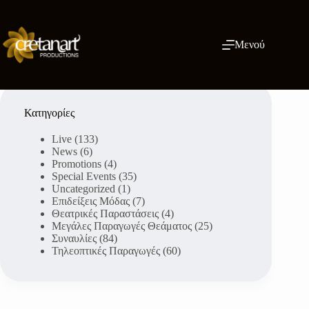
Μετάβαση
στο
περιεχόμενο
Μενού
Κατηγορίες
Live
(133)
News
(6)
Promotions
(4)
Special Events
(35)
Uncategorized
(1)
Επιδείξεις Μόδας
(7)
Θεατρικές Παραστάσεις
(4)
Μεγάλες Παραγωγές Θεάματος
(25)
Συναυλίες
(84)
Τηλεοπτικές Παραγωγές
(60)