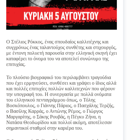
Ο Στέλιος Ρόκκος, ένας σπουδαίος καλλιτέχνης και
συγχρόνως ένας ταλαντούχος συνθέτης και στιχουργός,
με έντονη πολυετή παρουσία στην ελληνική σκηνή έχει
καταφέρει το όνομα του να αποτελεί συνώνυμο της
επιτυχίας.
Το πλούσιο βιογραφικό του περιλαμβάνει τραγούδια
που έχει ερμηνεύσει, συνθέσει και γράψει ο ίδιος αλλά
και πολλές επιτυχίες πολλών καλλιτεχνών που φέρουν
την υπογραφή του. Η συνεργασία με πολλά ονόματα
του ελληνικού πενταγράμμου όπως, ο Τόλης
Βοσκόπουλος, ο Γιάννης Πάριος, ο Πασχάλης Τερζής,
ο Βασίλης Καρράς, ο Αντώνης Ρέμος, ο Γιώργος
Μαργαρίτης, ο Σάκης Ρουβάς, η Πέγκυ Ζήνα, η
Νατάσα Θεοδωρίδου και πολλοί ακόμη, αποτέλεσαν
σημαντικοί σταθμοί στην καριέρα του.