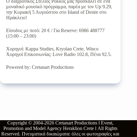
Ο διαχρονικός Στέλιος Ρόκκος μας προσκαλεί σε ένα
μοναδικό μουσικό πρόγραμμα, παρέα με τον Up 9.29,
την Κυριακή 5 Αυγούστου στο Island of Desire στο
Ηράκλειο!
Είσοδος με ποτό: 20 € / Για Reserve: 6986 488777
(15:00 – 23:00)
Χορηγοί: Kappa Studies, Kryolan Crete, Winco
Χορηγοί Επικοινωνίας: Love Radio 102.8, Πένα 92.5.
Powered by: Cretanart Productions
Copyright © 2004-2026
Cretanart Productions l Event,
Promotion and Model Agency Heraklion Crete l
All Rights
Reserved.
Πνευματικά δικαιώματα: όλες οι φωτογραφίες και