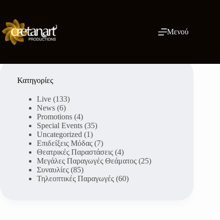
Μετάβαση
στο
περιεχόμενο
Μενού
Κατηγορίες
Live
(133)
News
(6)
Promotions
(4)
Special Events
(35)
Uncategorized
(1)
Επιδείξεις Μόδας
(7)
Θεατρικές Παραστάσεις
(4)
Μεγάλες Παραγωγές Θεάματος
(25)
Συναυλίες
(85)
Τηλεοπτικές Παραγωγές
(60)