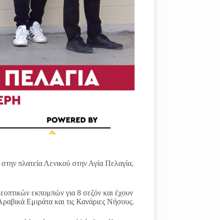
 στην πλατεία Λενικού στην Αγία Πελαγία,
λεοπτικών εκπομπών για 8 σεζόν και έχουν
Aραβικά Εμιράτα και τις Κανάριες Νήσους.