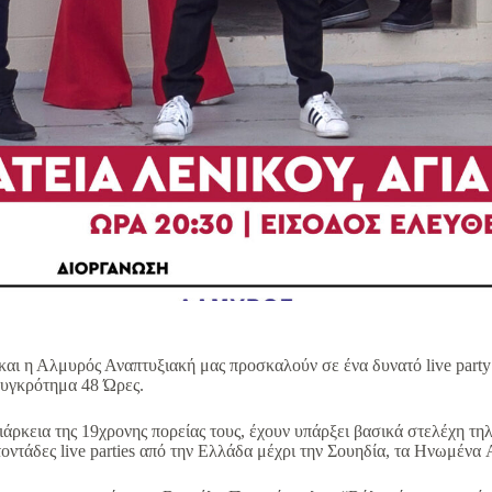
αι η Αλμυρός Αναπτυξιακή μας προσκαλούν σε ένα δυνατό live party
συγκρότημα 48 Ώρες.
διάρκεια της 19χρονης πορείας τους, έχουν υπάρξει βασικά στελέχη τη
οντάδες live parties από την Ελλάδα μέχρι την Σουηδία, τα Ηνωμένα 