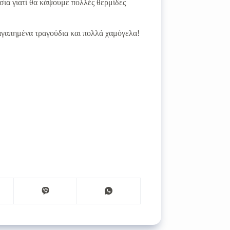
ια γιατί θα κάψουμε πολλές θερμίδες
 αγαπημένα τραγούδια και πολλά χαμόγελα!