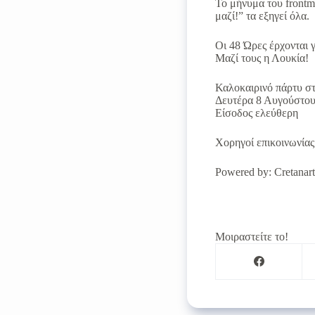
Το μήνυμα του front
μαζί!” τα εξηγεί όλα.
Οι 48 Ώρες έρχονται 
Μαζί τους η Λουκία!
Καλοκαιρινό πάρτυ στ
Δευτέρα 8 Αυγούστου,
Είσοδος ελεύθερη
Χορηγοί επικοινωνίας:
Powered by: Cretanart
Μοιραστείτε το!