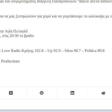
man του συγκροτήματος Βαγγέλη Παναγόπουλου “Βάλτε άνετα παπούτσ
για να μας ξεσηκώσουν για χορό και να γιορτάσουμε το καλοκαίρι με
ην Αγία Πελαγία!
 στις 20:30 το βράδυ
 Love Radio Κρήτης 102.8 – Up 92.9 – Sfera 98.7 – Politica 89.8
 Productions