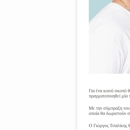
Για ένα κοινό σκοπό 
πραγματοποιηθεί μία
Με την σύμπραξη του
οποία θα δωριστούν 
Ο Γιώργος Τσαλίκης θ