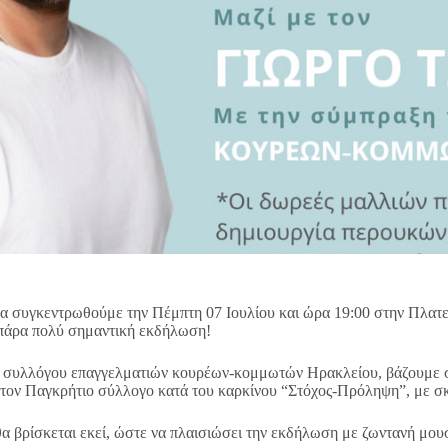
θα συγκεντρωθούμε την Πέμπτη 07 Ιουλίου και ώρα 19:00 στην Πλατε
 πάρα πολύ σημαντική εκδήλωση!
 συλλόγου επαγγελματιών κουρέων-κομμωτών Ηρακλείου, βάζουμε σ
στον Παγκρήτιο σύλλογο κατά του καρκίνου “Στόχος-Πρόληψη”, με σ
α βρίσκεται εκεί, ώστε να πλαισιώσει την εκδήλωση με ζωντανή μου