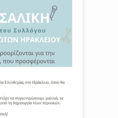
ία Ελευθερίας στο Ηράκλειο, όπου θα
τόχο να συγκεντρώσουμε μαλλιά, τα
κοπό τη δημιουργία νέων περουκών.
σική!