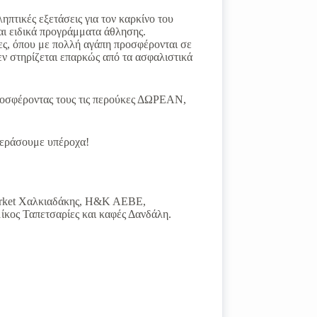
πτικές εξετάσεις για τον καρκίνο του
και ειδικά προγράμματα άθλησης.
κες, όπου με πολλή αγάπη προσφέρονται σε
δεν στηρίζεται επαρκώς από τα ασφαλιστικά
προσφέροντας τους τις περούκες ΔΩΡΕΑΝ,
περάσουμε υπέροχα!
market Χαλκιαδάκης, Η&Κ ΑΕΒΕ,
ίκος Ταπετσαρίες και καφές Δανδάλη.