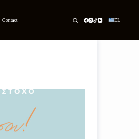
Contact
EL