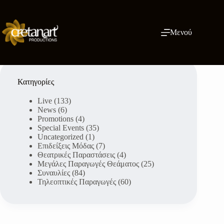
Μετάβαση
στο
περιεχόμενο
Μενού
Κατηγορίες
Live
(133)
News
(6)
Promotions
(4)
Special Events
(35)
Uncategorized
(1)
Επιδείξεις Μόδας
(7)
Θεατρικές Παραστάσεις
(4)
Μεγάλες Παραγωγές Θεάματος
(25)
Συναυλίες
(84)
Τηλεοπτικές Παραγωγές
(60)