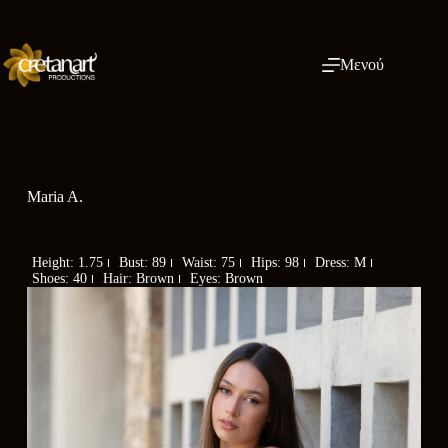
Μενού
Maria A.
Height: 1.75
Bust: 89
Waist: 75
Hips: 98
Dress: M
Shoes: 40
Hair: Brown
Eyes: Brown