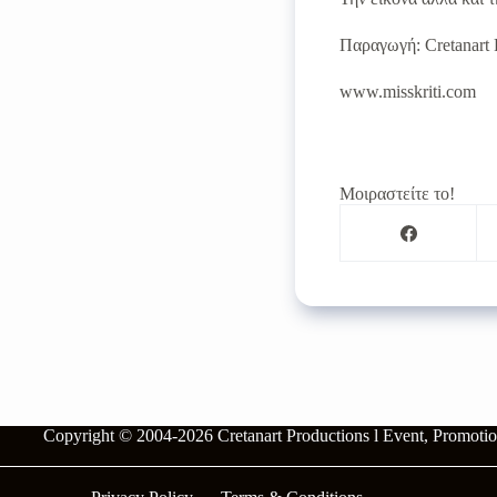
Παραγωγή: Cretanart 
www.misskriti.com
Μοιραστείτε το!
Copyright © 2004-2026
Cretanart Productions l Event, Promot