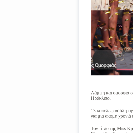
Λάμψη και ομορφιά στ
Ηράκλειο.
13 κοπέλες απ’όλη τη
για μια ακόμη χρονιά 
Τον τίτλο της Miss Κ