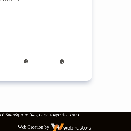
ά δικαιώματα: όλες οι φωτογραφίες και το
Web Creation by