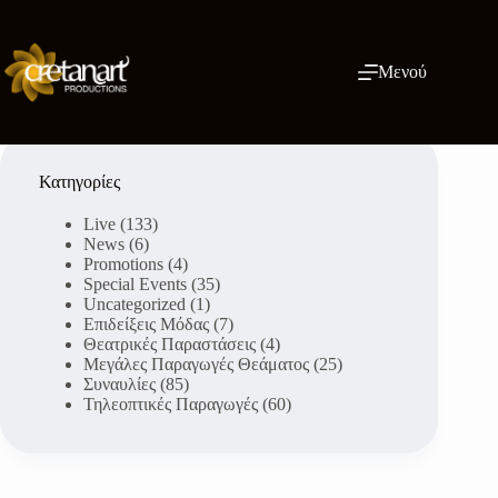
Μετάβαση
στο
περιεχόμενο
Μενού
Κατηγορίες
Live
(133)
News
(6)
Promotions
(4)
Special Events
(35)
Uncategorized
(1)
Επιδείξεις Μόδας
(7)
Θεατρικές Παραστάσεις
(4)
Μεγάλες Παραγωγές Θεάματος
(25)
Συναυλίες
(85)
Τηλεοπτικές Παραγωγές
(60)