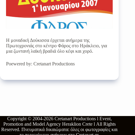
Η μοναδική Δούκισσα έρχεται ανήμερα της
Πρωτοχρονιάς στο κέντρο Φάρος στο Ηράκλειο, για
μια ζωντανή λαϊκή βραδιά όλο κέφι και χορό.
Poewered by: Cretanart Productions
Copyright © 2004-2026
Cretanart Productions l Event,
Promotion and Model Agency Heraklion Crete l
All Rights
Reserved.
Πνευματικά δικαιώματα: όλες οι φωτογραφίες και
το περιεχόμενο ανήκουν στο
Cretanart.gr
.