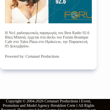
Η Νο1 ραδιοφωνικός παραγωγός του Best Radio 92.6
Βίκη Μπανιά, έρχεται στα decks του Forum Boutique
Cafe στο Talos Plaza στο Ηράκλειο, την Παρασκευή
05 Δεκεμβρίου.
Powered by: Cretanart Productions
Copyright © 2004-2026
Cretanart Productions l Event,
Promotion and Model Agency Heraklion Crete l
All Rights
Reserved.
Πνευματικά δικαιώματα: όλες οι φωτογραφίες και