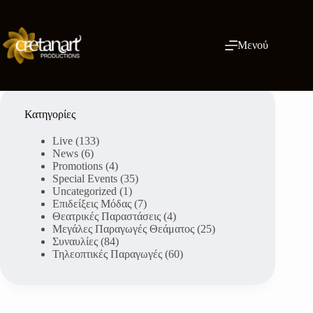
Μετάβαση
στο
περιεχόμενο
Μενού
Κατηγορίες
Live
(133)
News
(6)
Promotions
(4)
Special Events
(35)
Uncategorized
(1)
Επιδείξεις Μόδας
(7)
Θεατρικές Παραστάσεις
(4)
Μεγάλες Παραγωγές Θεάματος
(25)
Συναυλίες
(84)
Τηλεοπτικές Παραγωγές
(60)