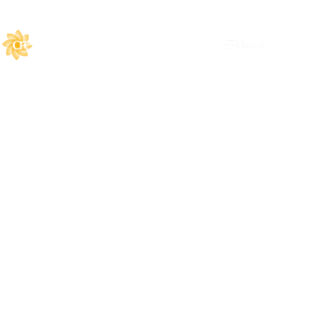
Μενού