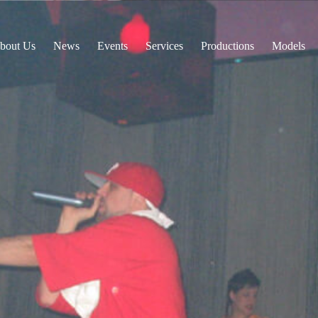
bout Us
News
Events
Services
Productions
Models