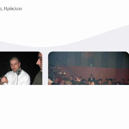
b, Ηράκλειο