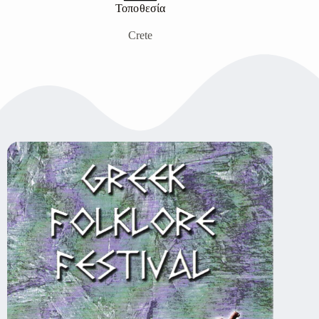
Τοποθεσία
Crete