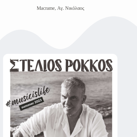
Macrame, Αγ. Νικόλαος