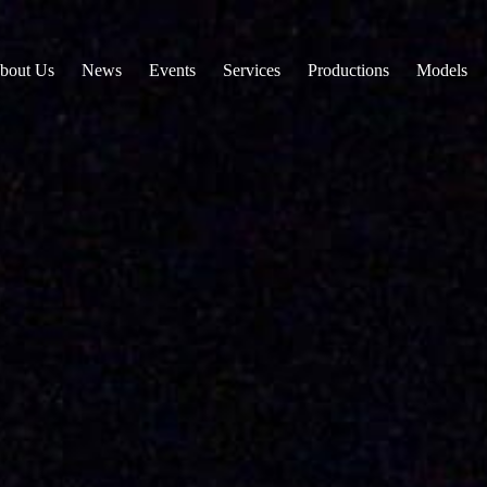
bout Us
News
Events
Services
Productions
Models