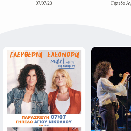
07/07/23
Γήπεδο Αγ