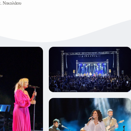
. Νικολάου