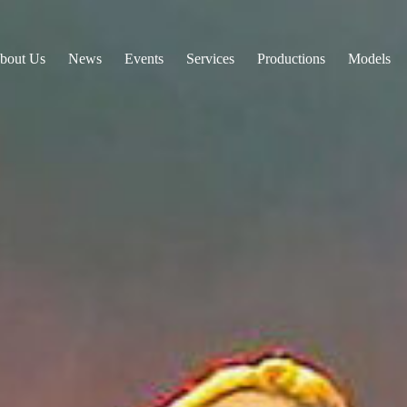
bout Us
News
Events
Services
Productions
Models