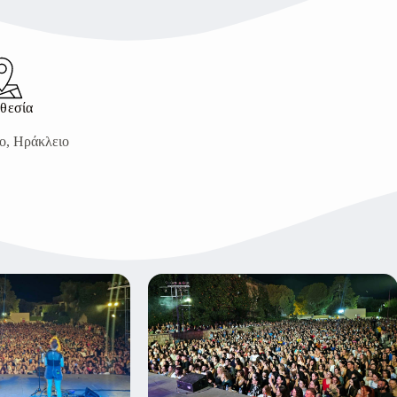
θεσία
ο, Ηράκλειο