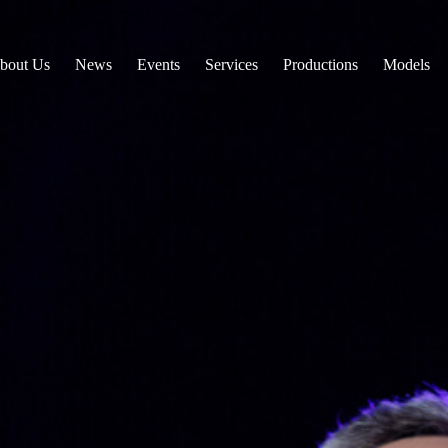
bout Us
News
Events
Services
Productions
Models