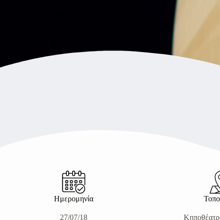
Ημερομηνία
Τοπο
27/07/18
Κηποθέατρ