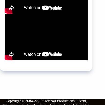
Copyright © 2004-2026
Cretanart Productions l Event,