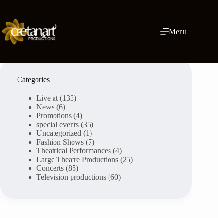
Skip
to
content
Menu
Categories
Live at
(133)
News
(6)
Promotions
(4)
special events
(35)
Uncategorized
(1)
Fashion Shows
(7)
Theatrical Performances
(4)
Large Theatre Productions
(25)
Concerts
(85)
Television productions
(60)