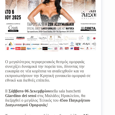
Ο μεγαλύτερος περιφερειακός θεσμός ομορφιάς
συνεχίζει δυναμικά την πορεία του, δίνοντας την
ευκαιρία σε νέα κορίτσια να αναδειχθούν και να
εκπροσωπήσουν την Κρητική γυναικεία ομορφιά σε
εθνικό και διεθνές επίπεδο.
Il
Σάββατο 06 Δεκεμβρίου
nella sala banchetti
Giardino dei sensi
στις Μαλάδες Ηρακλείου, θα
διεξαχθεί ο μεγάλος Τελικός του
45ου Παγκρήτιου
Διαγωνισμού Ομορφιάς
!