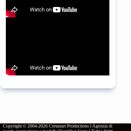
Copyright © 2004-2026
Cretanart Productions l Agenzia di