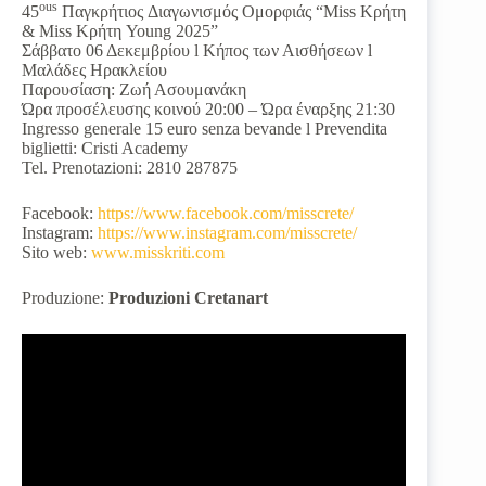
ous
45
Παγκρήτιος Διαγωνισμός Ομορφιάς “Miss Κρήτη
& Miss Κρήτη Young 2025”
Σάββατο 06 Δεκεμβρίου l Κήπος των Αισθήσεων l
Μαλάδες Ηρακλείου
Παρουσίαση: Ζωή Ασουμανάκη
Ώρα προσέλευσης κοινού 20:00 – Ώρα έναρξης 21:30
Ingresso generale 15 euro senza bevande l Prevendita
biglietti: Cristi Academy
Tel. Prenotazioni: 2810 287875
Facebook:
https://www.facebook.com/misscrete/
Instagram:
https://www.instagram.com/misscrete/
Sito web:
www.misskriti.com
Produzione:
Produzioni Cretanart