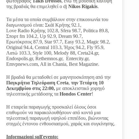
φωτογράφος
Takis Drossos
, ενώ τη μουσική κάλυψη
της βραδιάς θα επιμεληθεί ο dj
Nikos Rigakis
.
Τα μέσα τα οποία συμβάλουν στην
επικοινωνία του
διαγωνισμού είναι: Σκάϊ Κρήτης 92.1,
Love Radio Κρήτης 102.8, Sfera 98.7, Politica 89.8,
Σπορτ fm 104.2, Up 92.9, Dream 90.7,
Ερωτόκριτος 87.9, Star 97.7, Easy 93.2, Magic 98.2,
Original 94.4, Central 103.3, Ήχος 94.2, Fly 95.9,
Λατώ 103.3, Style 100, Melody 88, Creta24.gr,
Εndospolis.gr, Rethemnos.gr, Entercity.gr,
Emvpnews.com, All in Chania, Best Magazine.
Η βραδιά θα μεταδοθεί σε μαγνητοσκόπηση από την
Παγκρήτια Τηλεόραση Creta
,
την Τετάρτη 10
Δεκεμβρίου στις 22:00,
με αποκλειστικό χορηγό
τηλεοπτικής μετάδοσης τα
Hondos Center
!
Η εταιρεία παραγωγής προσκαλεί όλους όσοι
επιθυμούν να παρακολουθήσουν από κοντά μια
τηλεοπτική παραγωγή υψηλού επιπέδου, βιώνοντας
στιγμές έντονου ενθουσιασμού, χαράς και συγκίνησης.
Informazioni sull'evento: