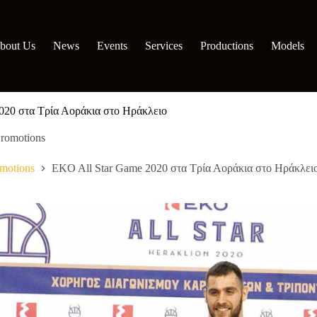
bout Us
News
Events
Services
Productions
Models
020 στα Τρία Αοράκια στο Ηράκλειο
romotions
motions
EKO All Star Game 2020 στα Τρία Αοράκια στο Ηράκλει