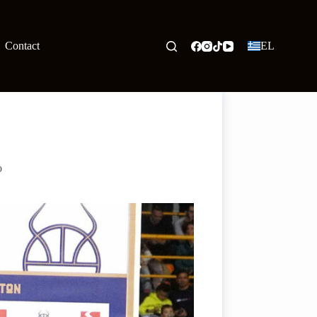
Contact
EL
ο