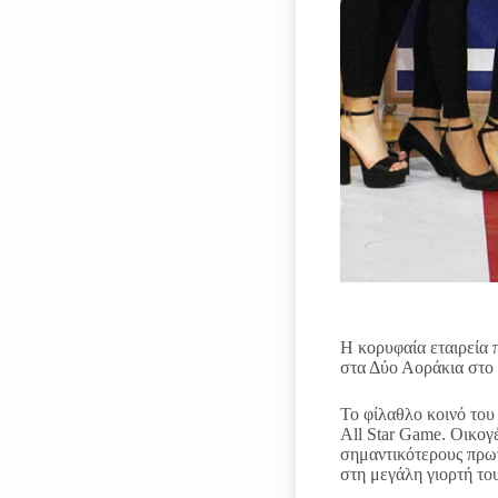
Η κορυφαία εταιρεία 
στα Δύο Αοράκια στο
Το φίλαθλο κοινό του
All Star Game. Οικογ
σημαντικότερους πρω
στη μεγάλη γιορτή τ