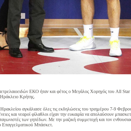
πετρελαιοειδών ΕΚΟ ήταν και φέτος ο Μεγάλος Χορηγός του All Sta
 Ηράκλειο Κρήτης.
 Ηρακλείου αγκάλιασε όλες τις εκδηλώσεις του τριημέρου 7-9 Φεβρ
ένειες και νεαροί φίλαθλοι είχαν την ευκαιρία να απολαύσουν μπασκε
ταγωνιστές των γηπέδων. Με την μαζική συμμετοχή και τον ενθουσια
ου Επαγγελματικού Μπάσκετ.