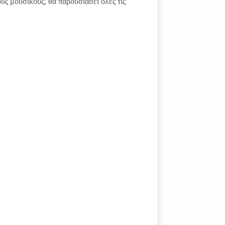
υς μουσικούς, θα παρουσιάσει όλες τις