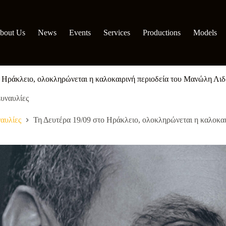
bout Us
News
Events
Services
Productions
Models
ο Ηράκλειο, ολοκληρώνεται η καλοκαιρινή περιοδεία του Μανώλη Λι
υναυλίες
αυλίες
Τη Δευτέρα 19/09 στο Ηράκλειο, ολοκληρώνεται η καλοκα