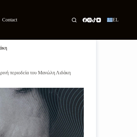
Contact
EL
δάκη
ιρινή περιοδεία του Μανώλη Λιδάκη