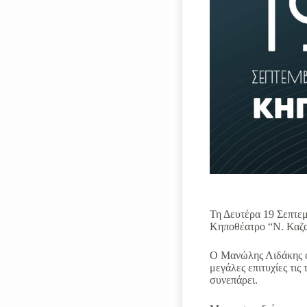
Τη Δευτέρα 19 Σεπτε
Κηποθέατρο “Ν. Καζα
Ο Μανώλης Λιδάκης ο ο
μεγάλες επιτυχίες τις
συνεπάρει.