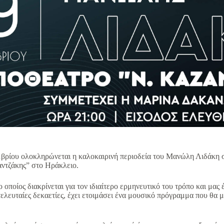
μβρίου ολοκληρώνεται η καλοκαιρινή περιοδεία του Μανώλη Λιδάκη σ
ντζάκης” στο Ηράκλειο.
ποίος διακρίνεται για τον ιδιαίτερο ερμηνευτικό του τρόπο και μας 
 τελευταίες δεκαετίες, έχει ετοιμάσει ένα μουσικό πρόγραμμα που θα 