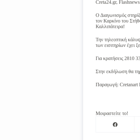
Creta24.gr, Flashnews.
Ο Διαγωνισμός στηρίζ
τον Καρκίνο του Στή
Καλλιπάτειρα!
Την τηλεοπτική κάλυψ
των εισιτηρίων έχει ξ
Για κρατήσεις 2810 3
Στην εκδήλωση θα τηρ
Παραγωγή: Cretanart 
Μοιραστείτε το!