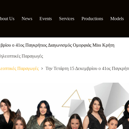
bout Us
News
Events
Services
Productions
Models
μβρίου ο 41ος Παγκρήτιος Διαγωνισμός Ομορφιάς Miss Κρήτη
ηλεοπτικές Παραγωγές
εοπτικές Παραγωγές
Την Τετάρτη 15 Δεκεμβρίου ο 41ος Παγκρήτ