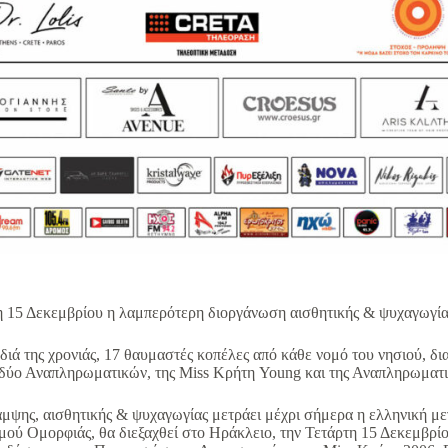
η 15 Δεκεμβρίου η λαμπερότερη διοργάνωση αισθητικής & ψυχαγωγία
διά της χρονιάς, 17 θαυμαστές κοπέλες από κάθε νομό του νησιού, δια
δύο Αναπληρωματικών, της Miss Κρήτη Young και της Αναπληρωματικ
άμψης, αισθητικής & ψυχαγωγίας μετράει μέχρι σήμερα η ελληνική μ
ού Ομορφιάς, θα διεξαχθεί στο Ηράκλειο, την Τετάρτη 15 Δεκεμβρίο