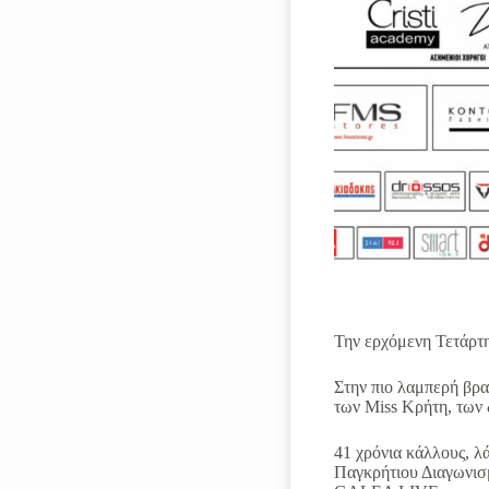
Την ερχόμενη Τετάρτ
Στην πιο λαμπερή βρα
των Miss Κρήτη, των 
41 χρόνια κάλλους, λ
Παγκρήτιου Διαγωνισμ