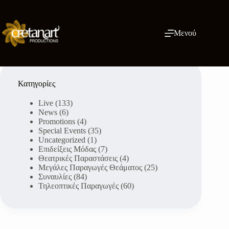
Μετάβαση
στο
περιεχόμενο
Μενού
Κατηγορίες
Live
(133)
News
(6)
Promotions
(4)
Special Events
(35)
Uncategorized
(1)
Επιδείξεις Μόδας
(7)
Θεατρικές Παραστάσεις
(4)
Μεγάλες Παραγωγές Θεάματος
(25)
Συναυλίες
(84)
Τηλεοπτικές Παραγωγές
(60)