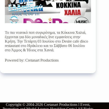
Το πιο νεανικό ποπ συγκρότημα, τα Κόκκινα Χαλιά,
έρχονται για δύο μοναδικές live εμφανίσεις στην
Κρήτη. Την Τετάρτη 03 Ιουλίου στο Desire cafe disco
restaurant στο Ηράκλειο και το Σάββατο 06 Ιουλίου
στο Άμμος & Ήλιος στα Χανιά.
Powered by: Cretanart Productions
Copyright © 2004-2026
Cretanart Productions l Event,
Promotion and Model Agency Heraklion Crete l
All Rights