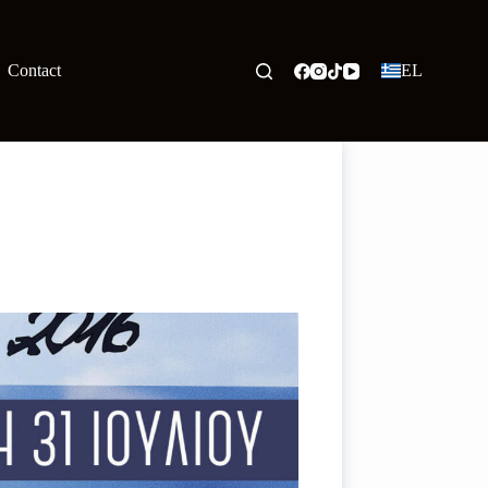
Contact
EL