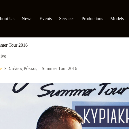
bout Us
News
Events
Services
Productions
Models
mmer Tour 2016
ive
e
Στέλιος Ρόκκος – Summer Tour 2016