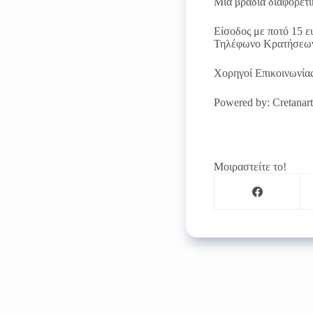
Μια βραδιά διαφορετι
Είσοδος με ποτό 15 
Τηλέφωνο Κρατήσεων
Χορηγοί Επικοινωνία
Powered by: Creta
Μοιραστείτε το!