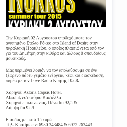
Την Κυριακή 02 Αυγούστου υποδεχόμαστε τον
αγαπημένο Στέλιο Ρόκκο στο Island of Desire στην
παραλιακή Ηρακλείου, ο οποίος πλαισιώνεται από τον
γιο του Δημήτρη στην κιθάρα και άλλους 8 σπουδαίους
μουσικούς.
Μας περιμένει λοιπόν να τον απολαύσουμε σε ένα
ξέφρενο πάρτυ γεμάτο ενέργεια, κέφι και διασκέδαση,
παρέα με τον Love Radio Κρήτης 102.8.
Χορηγοί: Astoria Capsis Hotel,
Absolut, εστιατόριο Καστέλλα
Χορηγοί επικοινωνίας: Πένα fm 92,5 &
Λάμψη fm 92.9
Είσοδος με ποτό 15 ευρώ
Τηλ. Kρατήσεων: 6980 343484 & 6972 263443