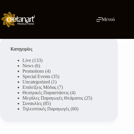
Μετάβαση
στο
περιεχόμενο
Μενού
Κατηγορίες
Live
(133)
News
(6)
Promotions
(4)
Special Events
(35)
Uncategorized
(1)
Επιδείξεις Μόδας
(7)
Θεατρικές Παραστάσεις
(4)
Μεγάλες Παραγωγές Θεάματος
(25)
Συναυλίες
(85)
Τηλεοπτικές Παραγωγές
(60)