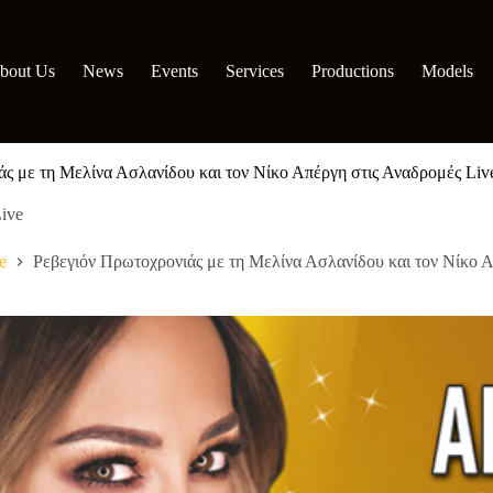
bout Us
News
Events
Services
Productions
Models
ς με τη Μελίνα Ασλανίδου και τον Νίκο Απέργη στις Αναδρομές Liv
ive
e
Ρεβεγιόν Πρωτοχρονιάς με τη Μελίνα Ασλανίδου και τον Νίκο Α