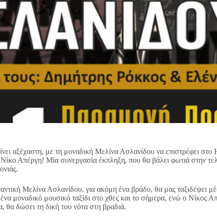
ίνει αξέχαστη, με τη μοναδική Μελίνα Ασλανίδου να επιστρέφει στο 
 Νίκο Απέργη! Μία συνεργασία έκπληξη, που θα βάλει φωτιά στην τελ
ονιάς.
αντική Μελίνα Ασλανίδου, για ακόμη ένα βράδυ, θα μας ταξιδέψει μέσα
ένα μοναδικό μουσικό ταξίδι στο χθες και το σήμερα, ενώ ο Νίκος Απ
α, θα δώσει τη δική του νότα στη βραδιά.