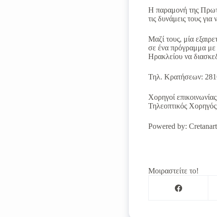
Η παραμονή της Πρωτο
τις δυνάμεις τους για
Μαζί τους, μία εξαιρ
σε ένα πρόγραμμα με κ
Ηρακλείου να διασκεδ
Τηλ. Κρατήσεων: 281
Χορηγοί επικοινωνίας:
Τηλεοπτικός Χορηγός
Powered by: Cretanart
Μοιραστείτε το!