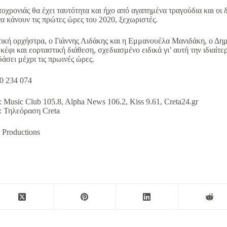
χρονιάς θα έχει ταυτότητα και ήχο από αγαπημένα τραγούδια και οι
 να κάνουν τις πρώτες ώρες του 2020, ξεχωριστές.
ετική ορχήστρα, ο Γιάννης Λιδάκης και η Εμμανουέλα Μανιδάκη, ο Δη
έφι και εορταστική διάθεση, σχεδιασμένο ειδικά γι’ αυτή την ιδιαίτε
άσει μέχρι τις πρωινές ώρες.
0 234 074
 Music Club 105.8, Alpha News 106.2, Kiss 9.61, Creta24.gr
: Τηλεόραση Creta
 Productions