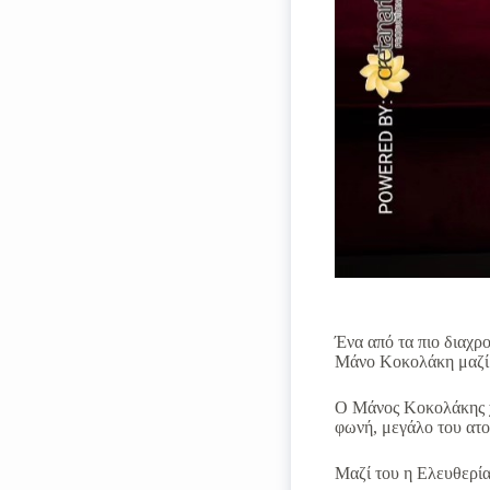
Ένα από τα πιο διαχρ
Μάνο Κοκολάκη μαζί μ
Ο Μάνος Κοκολάκης χα
φωνή, μεγάλο του ατο
Μαζί του η Ελευθερί