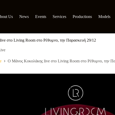
bout Us
News
Events
Services
Productions
Models
ive στο Living Room στο Ρέθυμνο, την Παρασκευή 29/12
ive
e
Ο Μάνος Κοκολάκης live στο Living Room στο Ρέθυμνο, την Π