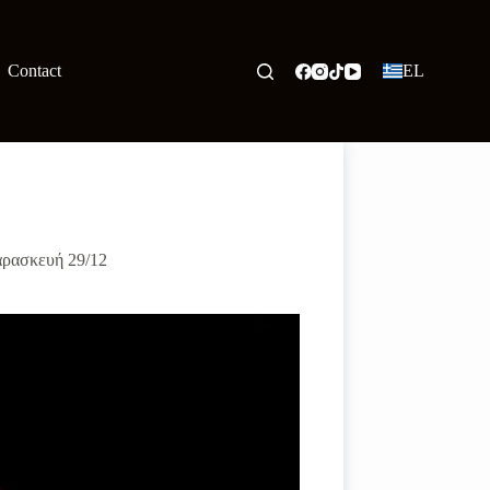
Contact
EL
αρασκευή 29/12