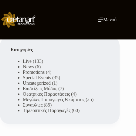
Μετάβαση
στο
περιεχόμενο
Μενού
Κατηγορίες
Live
(133)
News
(6)
Promotions
(4)
Special Events
(35)
Uncategorized
(1)
Επιδείξεις Μόδας
(7)
Θεατρικές Παραστάσεις
(4)
Μεγάλες Παραγωγές Θεάματος
(25)
Συναυλίες
(85)
Τηλεοπτικές Παραγωγές
(60)