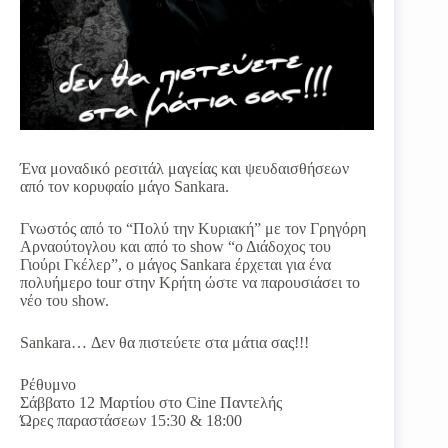
Ένα μοναδικό ρεσιτάλ μαγείας και ψευδαισθήσεων
από τον κορυφαίο μάγο Sankara.
Γνωστός από το “Πολύ την Κυριακή” με τον Γρηγόρη
Αρναούτογλου και από το show “ο Διάδοχος του
Γιούρι Γκέλερ”, ο μάγος Sankara έρχεται για ένα
πολυήμερο tour στην Κρήτη ώστε να παρουσιάσει το
νέο του show.
Sankara… Δεν θα πιστεύετε στα μάτια σας!!!
Ρέθυμνο
Σάββατο 12 Μαρτίου στο Cine Παντελής
Ώρες παραστάσεων 15:30 & 18:00