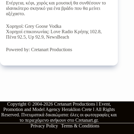
Ενέργεια, κέφι, χορός και μουσική θα συνθέσουν το
ιδανικότερο σκηνικό για ένα βράδυ που θα μείνει
αξέχαστο.
Χορηγοί: Grey Goose Vodka
Χορηγοί επικοινωνίας: Love Radio Κρήτης 102.8,
Πένα 92.5, Up 92.9, NewsBeach
Powered by: Cretanart Productions
Copyright © 2004-2026
Cretanart Productions l Event,
Promotion and Model Agency Heraklion Crete l
All Rights
Reserved.
Πνευματικά δικαιώματα: όλες οι φωτογραφίες και
το περιεχόμενο ανήκουν στο
Cretanart.gr
.
Privacy Policy
Terms & Conditions