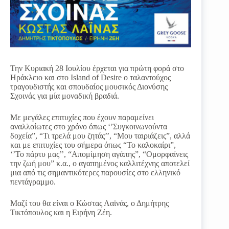
Την Κυριακή 28 Ιουλίου έρχεται για πρώτη φορά στο
Ηράκλειο και στο Island of Desire ο ταλαντούχος
τραγουδιστής και σπουδαίος μουσικός Διονύσης
Σχοινάς για μία μοναδική βραδιά.
Με μεγάλες επιτυχίες που έχουν παραμείνει
αναλλοίωτες στο χρόνο όπως ‘’Συγκοινωνούντα
δοχεία”, “Τι τρελά μου ζητάς’’, “Μου ταιριάζεις”, αλλά
και με επιτυχίες του σήμερα όπως “Το καλοκαίρι”,
‘’Το πάρτυ μας’’, “Απομίμηση αγάπης”, “Ομορφαίνεις
την ζωή μου” κ.α., ο αγαπημένος καλλιτέχνης αποτελεί
μια από τις σημαντικότερες παρουσίες στο ελληνικό
πεντάγραμμο.
Μαζί του θα είναι ο Κώστας Λαϊνάς, ο Δημήτρης
Τικτόπουλος και η Ειρήνη Ζέη.