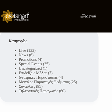
Μετάβαση
στο
περιεχόμενο
Μενού
Κατηγορίες
Live
(133)
News
(6)
Promotions
(4)
Special Events
(35)
Uncategorized
(1)
Επιδείξεις Μόδας
(7)
Θεατρικές Παραστάσεις
(4)
Μεγάλες Παραγωγές Θεάματος
(25)
Συναυλίες
(85)
Τηλεοπτικές Παραγωγές
(60)