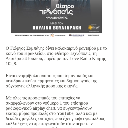
Ο Γιώργος Σαμπάνης δίνει καλοκαιρινό ραντεβού με το
κοινό του Ηρακλείου, στο Θέατρο Τεχνόπολις, τη
Δευτέρα 24 Ιουλίου, παρέα με τον Love Radio Κρήτης
102,8.
Είναι αναμφίβολα από τους πιο σημαντικούς και
«επιδραστικούς» ερμηνευτές και δημιουργούς της
σύγχρονης ελληνικής μουσικής σκηνής.
Με όλες τις προσωπικές του επιτυχίες να
σκαρφαλώνουν στο νούμερο 1 του επίσημου
ραδιοφωνικού airplay chart, να συγκεντρώνουν
εκατομμύρια προβολές στο YouTube, αλλά και με
δεκάδες μεγάλες επιτυχίες που έχει γράψει για άλλους
καλλιτέχνες να πρωταγωνιστούν στον αέρα των