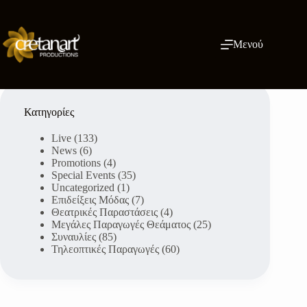
Μετάβαση
στο
περιεχόμενο
Μενού
Κατηγορίες
Live
(133)
News
(6)
Promotions
(4)
Special Events
(35)
Uncategorized
(1)
Επιδείξεις Μόδας
(7)
Θεατρικές Παραστάσεις
(4)
Μεγάλες Παραγωγές Θεάματος
(25)
Συναυλίες
(85)
Τηλεοπτικές Παραγωγές
(60)