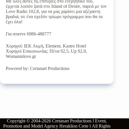
Με όλες αυτές τις επιτυχίες στο ενεργητικό του,
έρχεται λοιπόν ξανά στο Island of Desire, παρεά με τον
Love Radio 102,8, για να μας χαρίσει μια αξέχαστη
βραδιά, σε ένα σχεδόν τρίωρο πρόγραμμα που θα τα
έχει όλα!
Για reserve 6986-488777
Χορηγοί: ΙΕΚ Ακμή, Element, Kastro Hotel
Χορηγοί Επικοινωνίας: Πένα 92,5, Up 92,9,
Womaninlove.gr
Powered by: Cretanart Productions
Copyright © 2004-2026
Cretanart Productions l Event,
Promotion and Model Agency Heraklion Crete l
All Rights