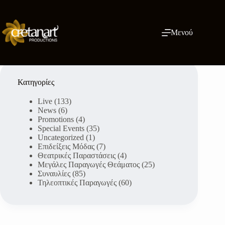
Μετάβαση
στο
περιεχόμενο
Μενού
Κατηγορίες
Live
(133)
News
(6)
Promotions
(4)
Special Events
(35)
Uncategorized
(1)
Επιδείξεις Μόδας
(7)
Θεατρικές Παραστάσεις
(4)
Μεγάλες Παραγωγές Θεάματος
(25)
Συναυλίες
(85)
Τηλεοπτικές Παραγωγές
(60)