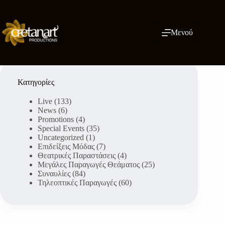
Μετάβαση
στο
περιεχόμενο
Μενού
Κατηγορίες
Live
(133)
News
(6)
Promotions
(4)
Special Events
(35)
Uncategorized
(1)
Επιδείξεις Μόδας
(7)
Θεατρικές Παραστάσεις
(4)
Μεγάλες Παραγωγές Θεάματος
(25)
Συναυλίες
(84)
Τηλεοπτικές Παραγωγές
(60)