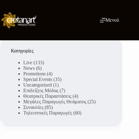
Μετάβαση
στο
περιεχόμενο
Μενού
Κατηγορίες
Live
(133)
News
(6)
Promotions
(4)
Special Events
(35)
Uncategorized
(1)
Επιδείξεις Μόδας
(7)
Θεατρικές Παραστάσεις
(4)
Μεγάλες Παραγωγές Θεάματος
(25)
Συναυλίες
(85)
Τηλεοπτικές Παραγωγές
(60)