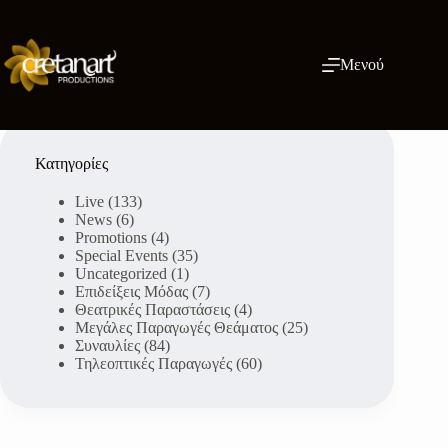
Μετάβαση
στο
περιεχόμενο
Μενού
Κατηγορίες
Live
(133)
News
(6)
Promotions
(4)
Special Events
(35)
Uncategorized
(1)
Επιδείξεις Μόδας
(7)
Θεατρικές Παραστάσεις
(4)
Μεγάλες Παραγωγές Θεάματος
(25)
Συναυλίες
(84)
Τηλεοπτικές Παραγωγές
(60)