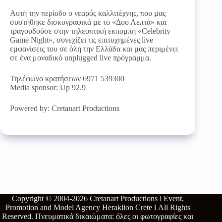
Aυτή την περίοδο ο νεαρός καλλιτέχνης, που μας
συστήθηκε δισκογραφικά με το «Δυο Λεπτά» και
τραγουδούσε στην τηλεοπτική εκπομπή «Celebrity
Game Night», συνεχίζει τις επιτυχημένες live
εμφανίσεις του σε όλη την Ελλάδα και μας περιμένει
σε ένα μοναδικό unplugged live πρόγραμμα.
Τηλέφωνο κρατήσεων 6971 539300
Media sponsor: Up 92.9
Powered by: Cretanart Productions
Copyright © 2004-2026
Cretanart Productions l Event,
Promotion and Model Agency Heraklion Crete l
All Rights
Reserved.
Πνευματικά δικαιώματα: όλες οι φωτογραφίες και