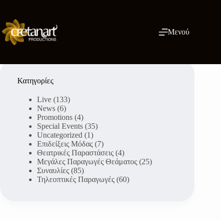
Μετάβαση
στο
περιεχόμενο
Μενού
Κατηγορίες
Live
(133)
News
(6)
Promotions
(4)
Special Events
(35)
Uncategorized
(1)
Επιδείξεις Μόδας
(7)
Θεατρικές Παραστάσεις
(4)
Μεγάλες Παραγωγές Θεάματος
(25)
Συναυλίες
(85)
Τηλεοπτικές Παραγωγές
(60)