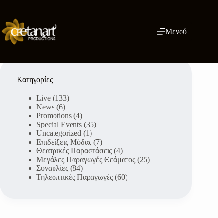
Μετάβαση
στο
περιεχόμενο
Μενού
Κατηγορίες
Live
(133)
News
(6)
Promotions
(4)
Special Events
(35)
Uncategorized
(1)
Επιδείξεις Μόδας
(7)
Θεατρικές Παραστάσεις
(4)
Μεγάλες Παραγωγές Θεάματος
(25)
Συναυλίες
(84)
Τηλεοπτικές Παραγωγές
(60)