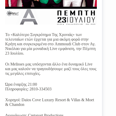
Το «Καλύτερο Συγκρότημα Της Χρονιάς» των
τελευταίων ετών έρχεται για μια ακόμη φορά στην
Κρήτη και συγκεκριμένα στο Ammoudi Club στον Αγ.
Νικόλαο για μία μοναδική Live εμφάνιση, την Πέμπτη
23 Ιουλίου.
Οι Melisses μας υπόσχονται άλλο ένα δυναμικό Live
και μας καλούν να τραγουδήσουμε μαζί τους όλες τους
τις μεγάλες επιτυχίες.
Ώρα έναρξης 21:00
Πληροφορίες: 2810-334503
Χορηγοί: Daios Cove Luxury Resort & Villas & Moet
& Chandon
Διοργάνωση: Cretanart Productions