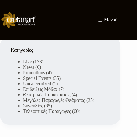
Μετάβαση
στο
περιεχόμενο
Μενού
Κατηγορίες
Live
(133)
News
(6)
Promotions
(4)
Special Events
(35)
Uncategorized
(1)
Επιδείξεις Μόδας
(7)
Θεατρικές Παραστάσεις
(4)
Μεγάλες Παραγωγές Θεάματος
(25)
Συναυλίες
(85)
Τηλεοπτικές Παραγωγές
(60)