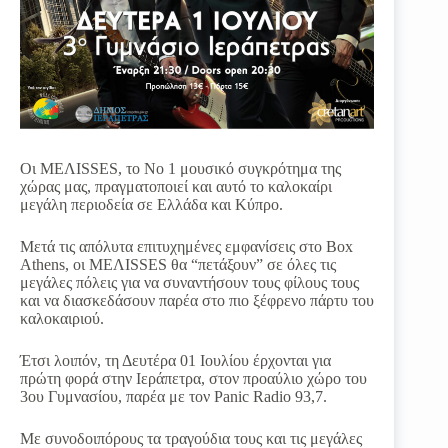
Οι ΜΕΛΙSSES, το Nο 1 μουσικό συγκρότημα της
χώρας μας, πραγματοποιεί και αυτό το καλοκαίρι
μεγάλη περιοδεία σε Ελλάδα και Κύπρο.
Μετά τις απόλυτα επιτυχημένες εμφανίσεις στο Βox
Athens, οι ΜΕΛΙSSES θα “πετάξουν” σε όλες τις
μεγάλες πόλεις για να συναντήσουν τους φίλους τους
και να διασκεδάσουν παρέα στο πιο ξέφρενο πάρτυ του
καλοκαιριού.
Έτσι λοιπόν, τη Δευτέρα 01 Ιουλίου έρχονται για
πρώτη φορά στην Ιεράπετρα, στον προαύλιο χώρο του
3ου Γυμνασίου, παρέα με τον Panic Radio 93,7.
Με συνοδοιπόρους τα τραγούδια τους και τις μεγάλες