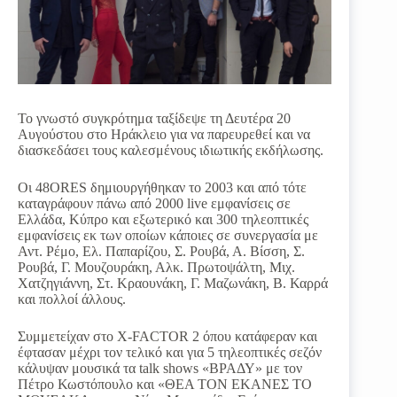
Το γνωστό συγκρότημα ταξίδεψε τη Δευτέρα 20
Αυγούστου στο Ηράκλειο για να παρευρεθεί και να
διασκεδάσει τους καλεσμένους ιδιωτικής εκδήλωσης.
Οι 48ORES δημιουργήθηκαν το 2003 και από τότε
καταγράφουν πάνω από 2000 live εμφανίσεις σε
Ελλάδα, Κύπρο και εξωτερικό και 300 τηλεοπτικές
εμφανίσεις εκ των οποίων κάποιες σε συνεργασία με
Αντ. Ρέμο, Ελ. Παπαρίζου, Σ. Ρουβά, Α. Βίσση, Σ.
Ρουβά, Γ. Μουζουράκη, Αλκ. Πρωτοψάλτη, Μιχ.
Χατζηγιάννη, Στ. Κραουνάκη, Γ. Μαζωνάκη, Β. Καρρά
και πολλοί άλλους.
Συμμετείχαν στο X-FACTOR 2 όπου κατάφεραν και
έφτασαν μέχρι τον τελικό και για 5 τηλεοπτικές σεζόν
κάλυψαν μουσικά τα talk shows «ΒΡΑΔΥ» με τον
Πέτρο Κωστόπουλο και «ΘΕΑ ΤΟΝ ΕΚΑΝΕΣ ΤΟ