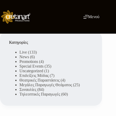
Μετάβαση
στο
περιεχόμενο
Μενού
Κατηγορίες
Live
(133)
News
(6)
Promotions
(4)
Special Events
(35)
Uncategorized
(1)
Επιδείξεις Μόδας
(7)
Θεατρικές Παραστάσεις
(4)
Μεγάλες Παραγωγές Θεάματος
(25)
Συναυλίες
(84)
Τηλεοπτικές Παραγωγές
(60)