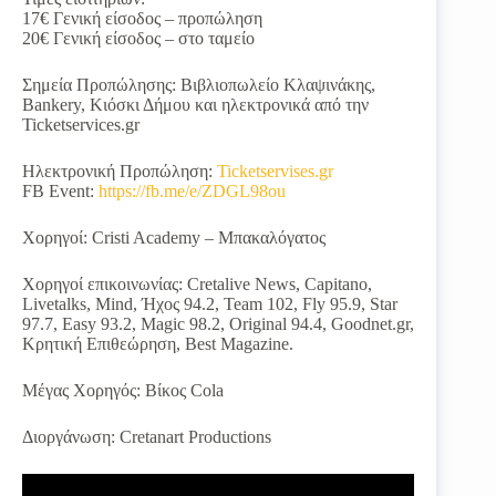
17€ Γενική είσοδος – προπώληση
20€ Γενική είσοδος – στο ταμείο
Σημεία Προπώλησης: Βιβλιοπωλείο Κλαψινάκης,
Bankery, Κιόσκι Δήμου και ηλεκτρονικά από την
Ticketservices.gr
Ηλεκτρονική Προπώληση:
Ticketservises.gr
FB Event:
https://fb.me/e/ZDGL98ou
Χορηγοί: Cristi Academy – Μπακαλόγατος
Χορηγοί επικοινωνίας: Cretalive News, Capitano,
Livetalks, Mind, Ήχος 94.2, Team 102, Fly 95.9, Star
97.7, Easy 93.2, Magic 98.2, Original 94.4, Goodnet.gr,
Κρητική Επιθεώρηση, Best Magazine.
Μέγας Χορηγός: Βίκος Cola
Διοργάνωση: Cretanart Productions