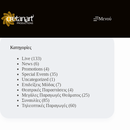
Μετάβαση
στο
περιεχόμενο
Μενού
Κατηγορίες
Live
(133)
News
(6)
Promotions
(4)
Special Events
(35)
Uncategorized
(1)
Επιδείξεις Μόδας
(7)
Θεατρικές Παραστάσεις
(4)
Μεγάλες Παραγωγές Θεάματος
(25)
Συναυλίες
(85)
Τηλεοπτικές Παραγωγές
(60)